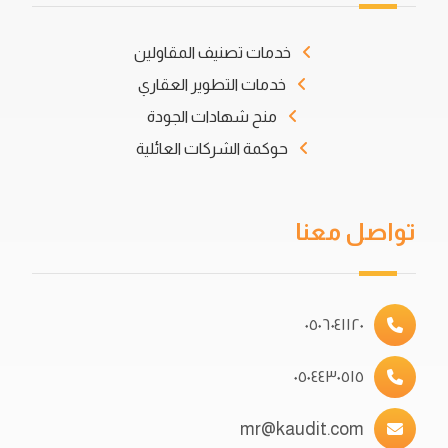
خدمات تصنيف المقاولين
خدمات التطوير العقاري
منح شهادات الجودة
حوكمة الشركات العائلية
تواصل معنا
٠٥٠٦٠٤١١٢٠
٠٥٠٤٤٣٠٥١٥
mr@kaudit.com