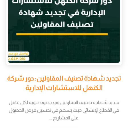
تجديد شهادة تصنيف المقاولين: دور شركة
الكنهل للاستشارات الإدارية
تجديد شهادة تصنيف المقاولين هو خطوة حيوية لكل عامل
في القطاع الإنشائي حيث يسهم في تحسين فرص الحصول
على المشاريع ...