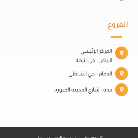
الفروع
المركز الرئيسي
الرياض - حي النزهة
الدمام - حي الشاطئ
جدة - شارع المدينة المنورة
© حقوق النشر ٢٠٢٦. جميع الحقوق محفوظة.