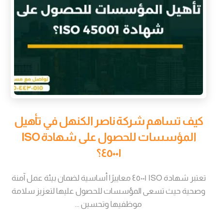
كيف تساهم شركة ناصر الكنهل في تأهيل
المؤسسات للحصول على شهادة ISO
٤٥٠٠١؟
تعتبر شهادة ISO ٤٥٠٠١ معاييرًا أساسية لضمان بيئة عمل آمنة
وصحية حيث تسعى المؤسسات للحصول عليها لتعزيز سلامة
موظفيها وتحسين ...