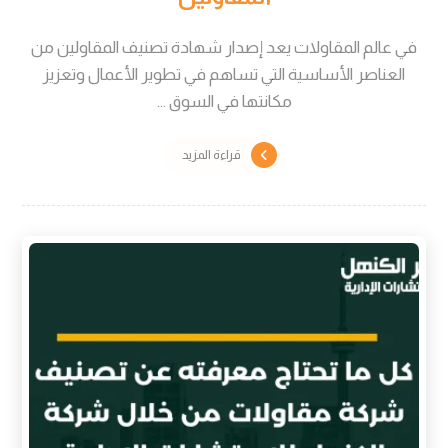
في عالم المقاولات يعد إصدار شهادة تصنيف المقاولين من
العناصر الأساسية التي تساهم في تطوير الأعمال وتعزيز
مكانتها في السوق ...
قراءة المزيد