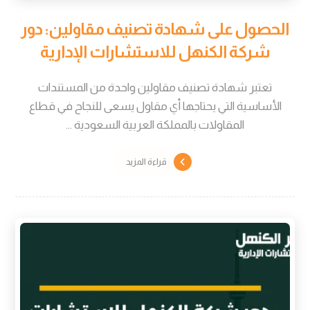
الحصول على شهادة تصنيف مقاولين: دور
شركة الكنهل للاستشارات الإدارية
تعتبر شهادة تصنيف مقاولين واحدة من المستندات
الأساسية التي يحتاجها أي مقاول يسعى للنجاح في قطاع
المقاولات بالمملكة العربية السعودية ...
قراءة المزيد