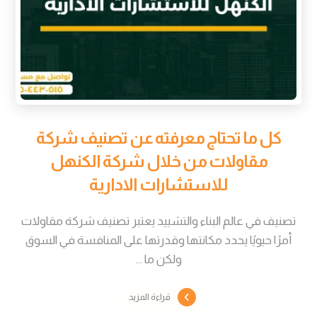
كل ما تحتاج معرفته عن تصنيف شركة
مقاولات من خلال شركة الكنهل
للاستشارات الادارية
تصنيف في عالم البناء والتشييد يعتبر تصنيف شركة مقاولات
أمرًا حيويًا يحدد مكانتها وقدرتها على المنافسة في السوق
ولكن ما ...
قراءة المزيد