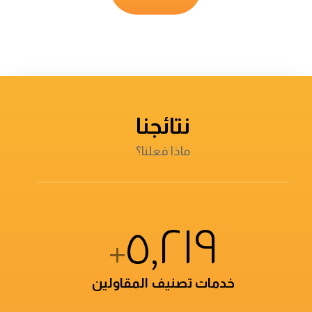
نتائجنا
ماذا فعلنا؟
٥,٢١٩
+
خدمات تصنيف المقاولين