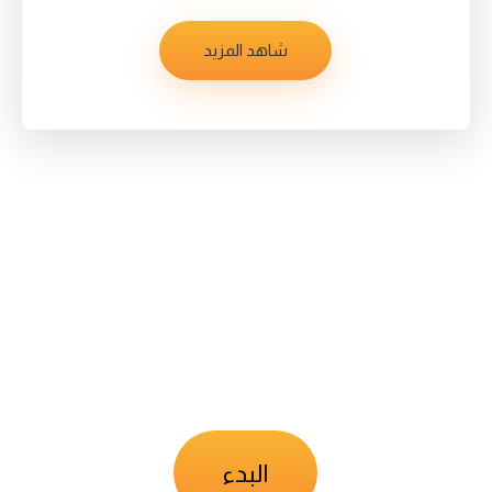
شاهد المزيد
مكتب ناصر الكنهل استشارات
إدارية لتصنيف المقاولين ديمأ في
خدمتكم
البدء