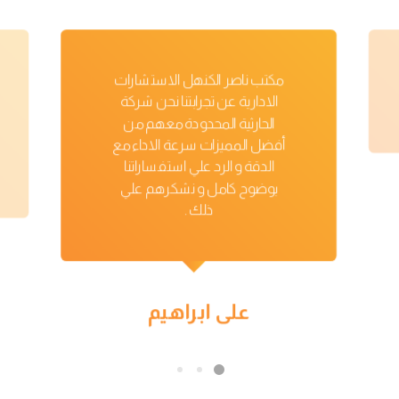
مكتب ناصر الكنهل الاستشارات
الادارية عن تجرابتنا نحن شركة
الحارثية المحدودة معهم من
أفضل المميزات سرعة الاداء مع
الدقة و الرد علي استفساراتنا
بوضوح كامل و نشكرهم علي
ذلك .
علی ابراهیم