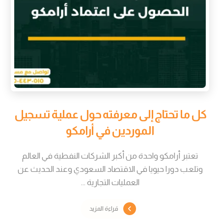
كل ما تحتاج إلى معرفته حول عملية تسجيل
الموردين في أرامكو
تعتبر أرامكو واحدة من أكبر الشركات النفطية في العالم
وتلعب دورا حيويا في الاقتصاد السعودي وعند الحديث عن
العمليات التجارية ...
قراءة المزيد