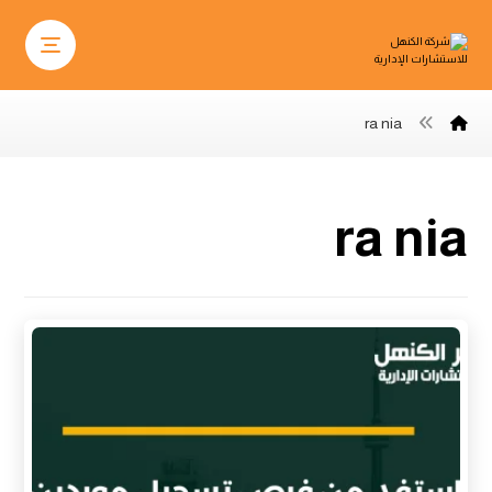
ra nia
ra nia