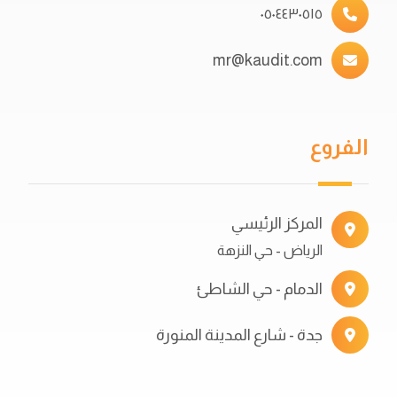
٠٥٠٤٤٣٠٥١٥
mr@kaudit.com
الفروع
المركز الرئيسي
الرياض - حي النزهة
الدمام - حي الشاطئ
جدة - شارع المدينة المنورة