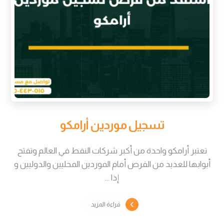
تسجيل موردين أرامكو
تعتبر أرامكو واحدة من أكبر شركات النفط في العالم وتفتح
أبوابها للعديد من الفرص أمام الموردين المحليين والدوليين و
إذا ...
قراءة المزيد