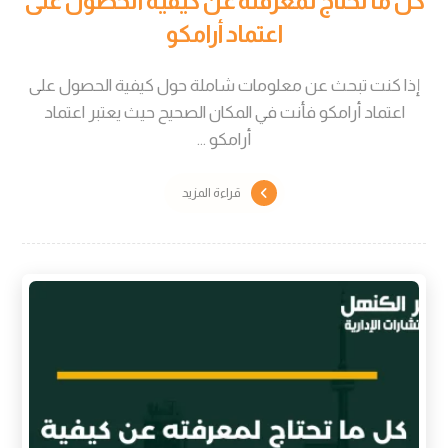
كل ما تحتاج لمعرفته عن كيفية الحصول على
اعتماد أرامكو
إذا كنت تبحث عن معلومات شاملة حول كيفية الحصول على
اعتماد أرامكو فأنت في المكان الصحيح حيث يعتبر اعتماد
أرامكو ...
قراءة المزيد