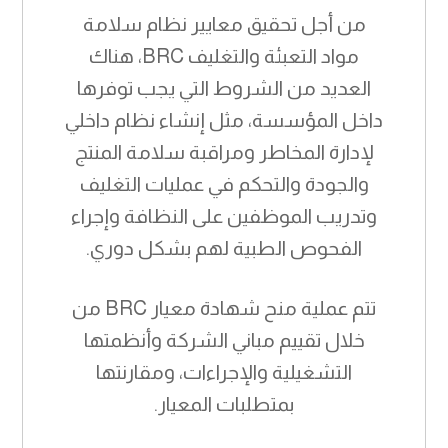
من أجل تحقيق معايير نظام سلامة
مواد التعبئة والتغليف BRC، هناك
العديد من الشروط التي يجب توفرها
داخل المؤسسة، مثل إنشاء نظام داخلي
لإدارة المخاطر ومراقبة سلامة المنتج
والجودة والتحكم في عمليات التغليف
وتدريب الموظفين على النظافة وإجراء
الفحوص الطبية لهم بشكل دوري.
تتم عملية منح شهادة معيار BRC من
خلال تقييم مباني الشركة وأنظمتها
التشغيلية والإجراءات، ومقارنتها
بمتطلبات المعيار.