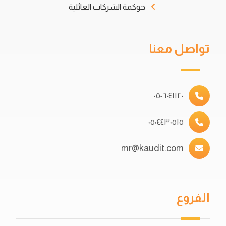
حوكمة الشركات العائلية
تواصل معنا
٠٥٠٦٠٤١١٢٠
٠٥٠٤٤٣٠٥١٥
mr@kaudit.com
الفروع