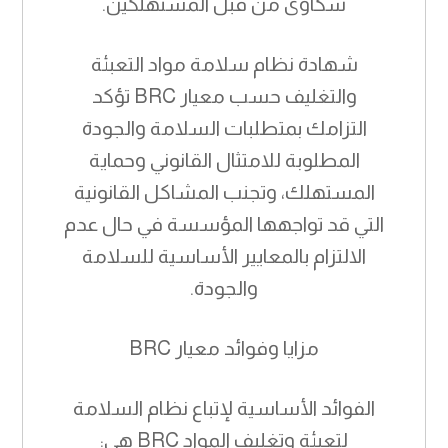
شكاوى من قبل المستهلكين.
شهادة نظام سلامة مواد التعبئة
والتغليف حسب معيار BRC تؤكد
التزامك بمتطلبات السلامة والجودة
المطلوبة للامتثال القانوني وحماية
المستهلك، وتجنب المشاكل القانونية
التي قد تواجهها المؤسسة في حال عدم
الالتزام بالمعايير الأساسية للسلامة
والجودة.
مزايا وفوائد معيار BRC
الفوائد الأساسية لإتباع نظام السلامة
لتعبئة وتغليف المواد BRC هي: