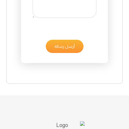
أرسل رسالة