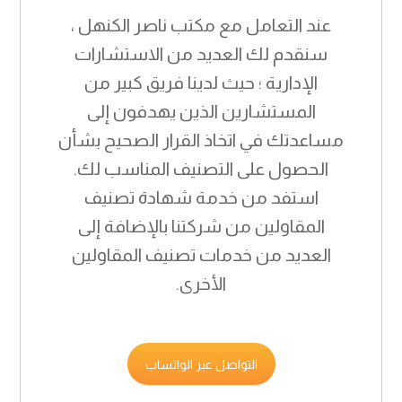
عند التعامل مع مكتب ناصر الكنهل ،
سنقدم لك العديد من الاستشارات
الإدارية ؛ حيث لدينا فريق كبير من
المستشارين الذين يهدفون إلى
مساعدتك في اتخاذ القرار الصحيح بشأن
الحصول على التصنيف المناسب لك.
استفد من خدمة شهادة تصنيف
المقاولين من شركتنا بالإضافة إلى
العديد من خدمات تصنيف المقاولين
الأخرى.
التواصل عبر الواتساب